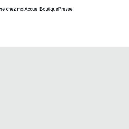
vre chez moi
Accueil
Boutique
Presse