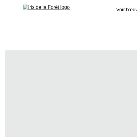
Voir l'œu