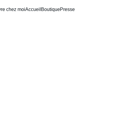
vre chez moi
Accueil
Boutique
Presse