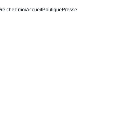
vre chez moi
Accueil
Boutique
Presse