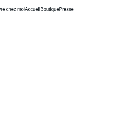
vre chez moi
Accueil
Boutique
Presse